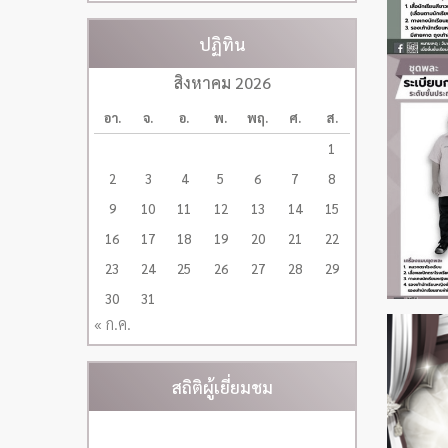
ปฏิทิน
สิงหาคม 2026
อา.
จ.
อ.
พ.
พฤ.
ศ.
ส.
1
2
3
4
5
6
7
8
9
10
11
12
13
14
15
16
17
18
19
20
21
22
23
24
25
26
27
28
29
30
31
« ก.ค.
สถิติผู้เยี่ยมชม