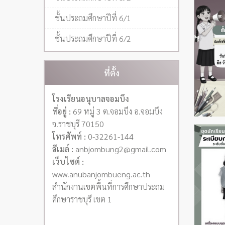
ชั้นประถมศึกษาปีที่ 6/1
ชั้นประถมศึกษาปีที่ 6/2
ที่ตั้ง
โรงเรียนอนุบาลจอมบึง
ที่อยู่ :
69 หมู่ 3 ต.จอมบึง อ.จอมบึง
จ.ราชบุรี 70150
โทรศัพท์ :
0-32261-144
อีเมล์ :
anbjombung2@gmail.com
เว็บไซต์ :
www.anubanjombueng.ac.th
สำนักงานเขตพื้นที่การศึกษาประถม
ศึกษาราชบุรี เขต 1