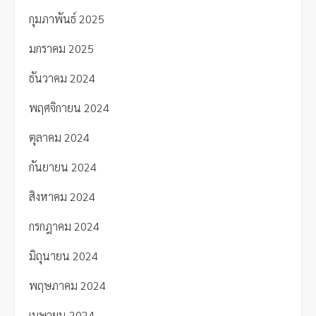
กุมภาพันธ์ 2025
มกราคม 2025
ธันวาคม 2024
พฤศจิกายน 2024
ตุลาคม 2024
กันยายน 2024
สิงหาคม 2024
กรกฎาคม 2024
มิถุนายน 2024
พฤษภาคม 2024
เมษายน 2024