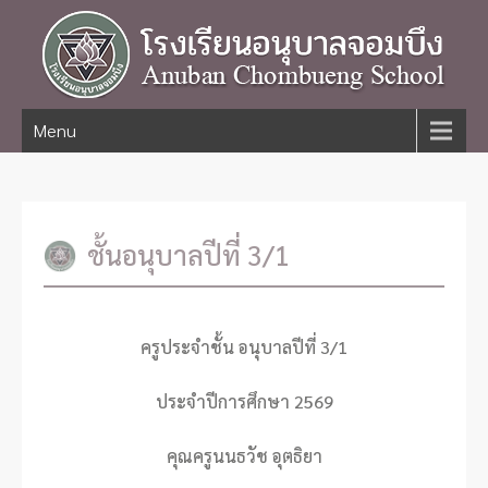
Menu
ชั้นอนุบาลปีที่ 3/1
ครูประจำชั้น อนุบาลปีที่ 3/1
ประจำปีการศึกษา 2569
คุณครูนนธวัช อุตธิยา