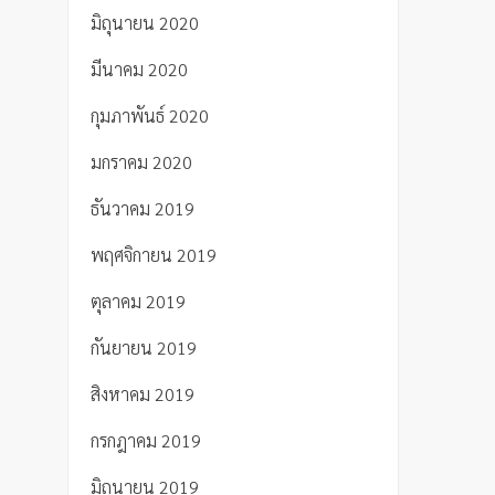
มิถุนายน 2020
มีนาคม 2020
กุมภาพันธ์ 2020
มกราคม 2020
ธันวาคม 2019
พฤศจิกายน 2019
ตุลาคม 2019
กันยายน 2019
สิงหาคม 2019
กรกฎาคม 2019
มิถุนายน 2019