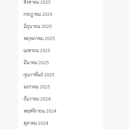
สิงหาคม 2025
กรกฎาคม 2025
มิถุนายน 2025
พฤษภาคม 2025
เมษายน 2025
มีนาคม 2025
กุมภาพันธ์ 2025
มกราคม 2025
ธันวาคม 2024
พฤศจิกายน 2024
ตุลาคม 2024