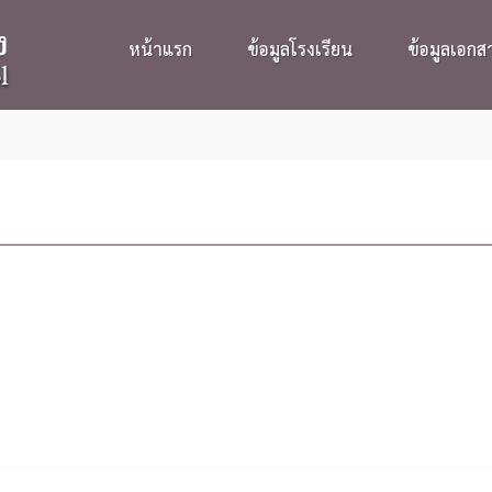
หน้าแรก
ข้อมูลโรงเรียน
ข้อมูลเอกส