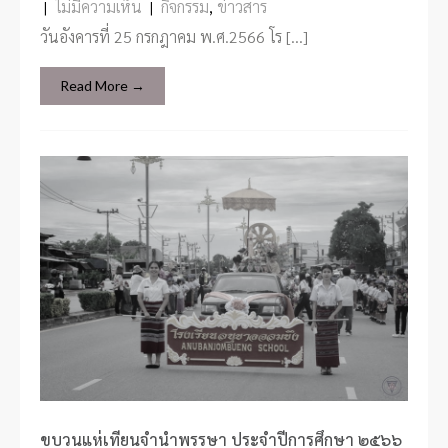
|
ไม่มีความเห็น
|
กิจกรรม
,
ข่าวสาร
วันอังคารที่ 25 กรกฎาคม พ.ศ.2566 โร […]
Read More →
ขบวนแห่เทียนจำนำพรรษา ประจำปีการศึกษา ๒๕๖๖