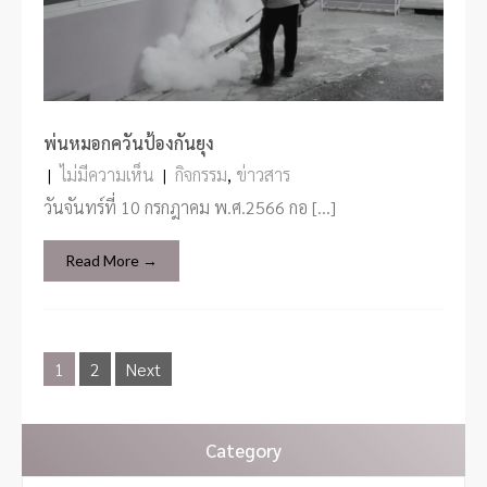
พ่นหมอกควันป้องกันยุง
|
ไม่มีความเห็น
|
กิจกรรม
,
ข่าวสาร
วันจันทร์ที่ 10 กรกฎาคม พ.ศ.2566 กอ […]
Read More →
P
1
2
Next
o
s
t
s
Category
n