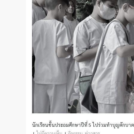
นักเรียนชั้นประถมศึกษาปีที่ 5 ไปร่วมทำบุญตักบาตร
|
ไม่มีความเห็น
|
กิจกรรม
,
ข่าวสาร