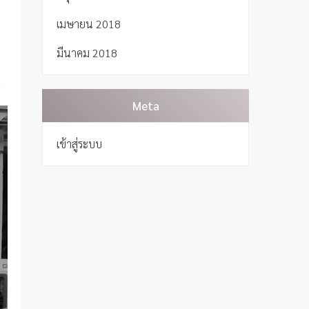
เมษายน 2018
มีนาคม 2018
Meta
เข้าสู่ระบบ