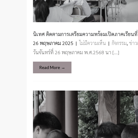
นิเทศ ติดตามการเตรียมความพร้อมเปิดภาคเรียนที
26 พฤษภาคม 2025
|
ไม่มีความเห็น
|
กิจกรรม
,
ข่าว
วันจันทร์ที่ 26 พฤษภาคม พ.ศ.2568 นา […]
Read More →