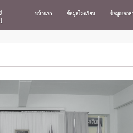
หน้าแรก
ข้อมูลโรงเรียน
ข้อมูลเอกส