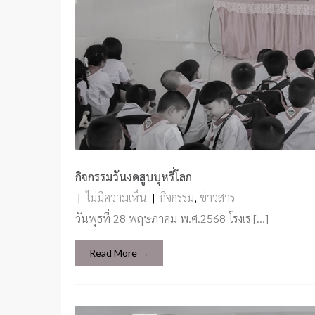
กิจกรรมวันงดสูบบุหรี่โลก
|
ไม่มีความเห็น
|
กิจกรรม
,
ข่าวสาร
วันพุธที่ 28 พฤษภาคม พ.ศ.2568 โรงเร […]
Read More →