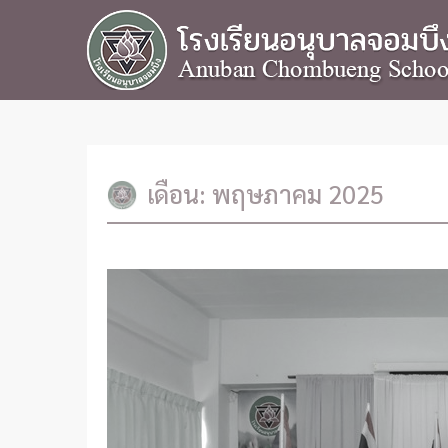
เดือน:
พฤษภาคม 2025