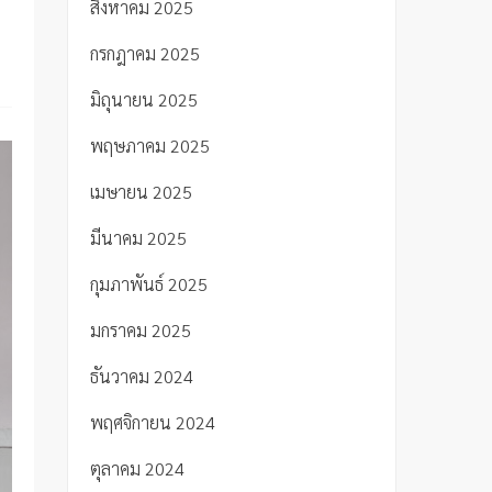
สิงหาคม 2025
กรกฎาคม 2025
มิถุนายน 2025
พฤษภาคม 2025
เมษายน 2025
มีนาคม 2025
กุมภาพันธ์ 2025
มกราคม 2025
ธันวาคม 2024
พฤศจิกายน 2024
ตุลาคม 2024