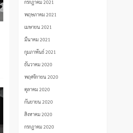
กรกฎาคม 2021
พฤษภาคม 2021
เมษายน 2021
มีนาคม 2021
กุมภาพันธ์ 2021
ธันวาคม 2020
พฤศจิกายน 2020
ตุลาคม 2020
กันยายน 2020
สิงหาคม 2020
กรกฎาคม 2020