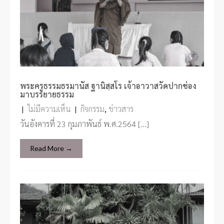
พระครูธรรมธรมานัส ฐานิสฺสโร เจ้าอาวาสวัดปากช่อง
มาบรรยายธรรม
|
ไม่มีความเห็น
|
กิจกรรม
,
ข่าวสาร
วันอังคารที่ 23 กุมภาพันธ์ พ.ศ.2564 […]
Read More →