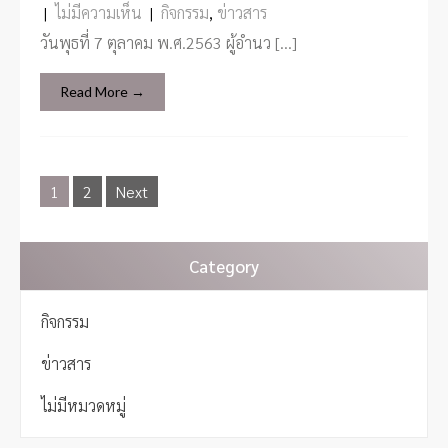
|
ไม่มีความเห็น
|
กิจกรรม
,
ข่าวสาร
วันพุธที่ 7 ตุลาคม พ.ศ.2563 ผู้อำนว […]
Read More →
P
1
2
Next
o
s
t
s
Category
n
a
กิจกรรม
v
i
ข่าวสาร
g
a
ไม่มีหมวดหมู่
t
i