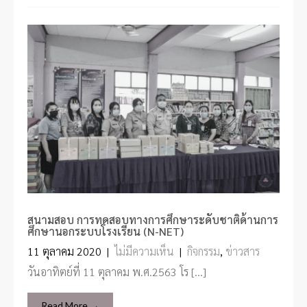
สนามสอบ การทดสอบทางการศึกษาระดับชาติด้านการ
ศึกษานอกระบบโรงเรียน (N-NET)
11 ตุลาคม 2020
|
ไม่มีความเห็น
|
กิจกรรม
,
ข่าวสาร
วันอาทิตย์ที่ 11 ตุลาคม พ.ศ.2563 โร […]
Read More →