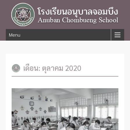
Menu
เดือน:
ตุลาคม 2020