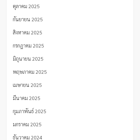
ตุลาคม 2025
กันยายน 2025
สิงหาคม 2025
กรกฎาคม 2025
มิถุนายน 2025
พฤษภาคม 2025
เมษายน 2025
มีนาคม 2025
กุมภาพันธ์ 2025
มกราคม 2025
ธันวาคม 2024