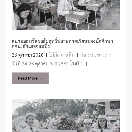
สนามสอบวัดผลสัมฤทธิ์ปลายภาคเรียนของนักศึกษา
กศน. อำเภอจอมบึง
26 ตุลาคม 2020
|
ไม่มีความเห็น
|
กิจกรรม
,
ข่าวสาร
วันที่ 24-25 ตุลาคม พ.ศ.2563 โรงเรี […]
Read More →