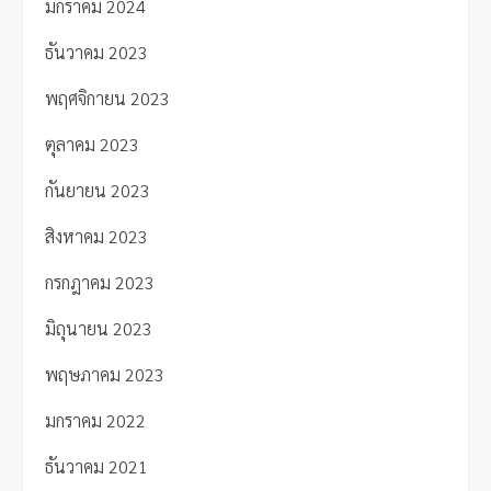
มกราคม 2024
ธันวาคม 2023
พฤศจิกายน 2023
ตุลาคม 2023
กันยายน 2023
สิงหาคม 2023
กรกฎาคม 2023
มิถุนายน 2023
พฤษภาคม 2023
มกราคม 2022
ธันวาคม 2021