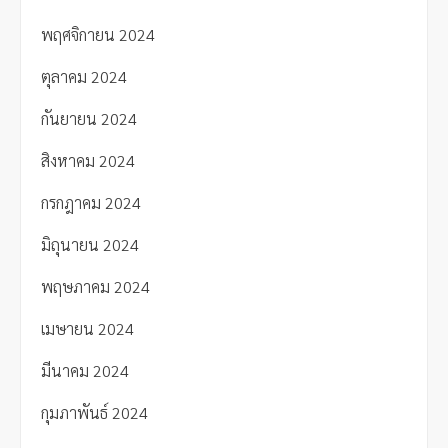
พฤศจิกายน 2024
ตุลาคม 2024
กันยายน 2024
สิงหาคม 2024
กรกฎาคม 2024
มิถุนายน 2024
พฤษภาคม 2024
เมษายน 2024
มีนาคม 2024
กุมภาพันธ์ 2024