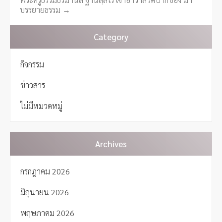
s
บรรยายธรรม
→
t
n
Category
a
v
กิจกรรม
i
g
ข่าวสาร
a
t
ไม่มีหมวดหมู่
i
o
n
Archives
กรกฎาคม 2026
มิถุนายน 2026
พฤษภาคม 2026