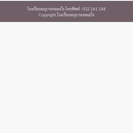
โรงเรียนอนุบาลจอมบึง โทรศัพท์ : 032 261 144
Copyright โรงเรียนอนุบาลจอมบึง