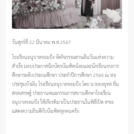
วันศุกร์ที่ 22 มีนาคม พ.ศ.2567
โรงเรียนอนุบาลจอมบึง จัดกิจกรรมสานฝันวันแห่งความ
สำเร็จ มอบประกาศนียบัตรบัณฑิตน้อยและนักเรียนจบการ
ศึกษาระดับประถมศึกษา ประจำปีการศึกษา 2566 ณ หอ
ประชุมบัวผัน โรงเรียนอนุบาลจอมบึง โดย นายยงยุทธ ลิ่ม
สกลเศรษฐ์ ประธานคณะกรรมการสถานศึกษาโรงเรียน
อนุบาลจอมบึง ให้เกียรติมาเป็นประธานในพิธีเปิด #ขอ
แสดงความยินดีกับบัณฑิตทุกคนครับ