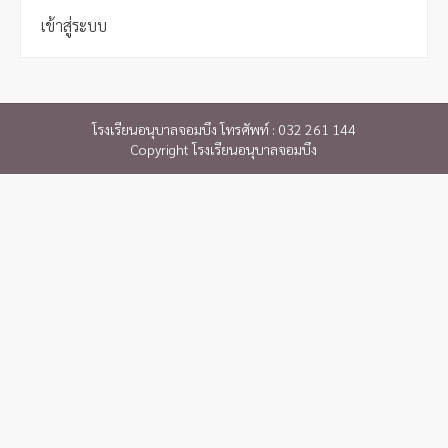
เข้าสู่ระบบ
โรงเรียนอนุบาลจอมบึง โทรศัพท์ : 032 261 144
Copyright โรงเรียนอนุบาลจอมบึง