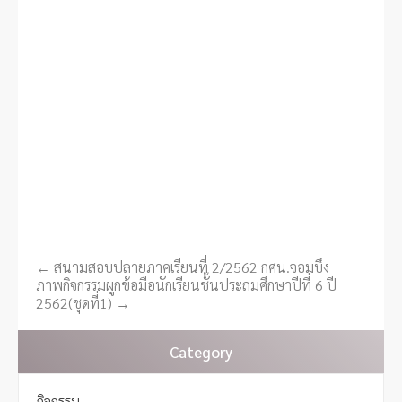
←
สนามสอบปลายภาคเรียนที่ 2/2562 กศน.จอมบึง
P
ภาพกิจกรรมผูกข้อมือนักเรียนชั้นประถมศึกษาปีที่ 6 ปี
o
2562(ชุดที่1)
→
s
t
Category
n
a
กิจกรรม