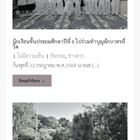
นักเรียนชั้นประถมศึกษาปีที่ 6 ไปร่วมทำบุญตักบาตรที่
วัด
|
ไม่มีความเห็น
|
กิจกรรม
,
ข่าวสาร
วันพุธที่ 22 กรกฎาคม พ.ศ.2569 นายเส […]
Read More →