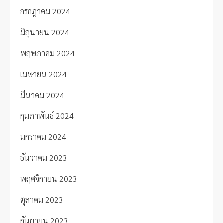
กรกฎาคม 2024
มิถุนายน 2024
พฤษภาคม 2024
เมษายน 2024
มีนาคม 2024
กุมภาพันธ์ 2024
มกราคม 2024
ธันวาคม 2023
พฤศจิกายน 2023
ตุลาคม 2023
กันยายน 2023