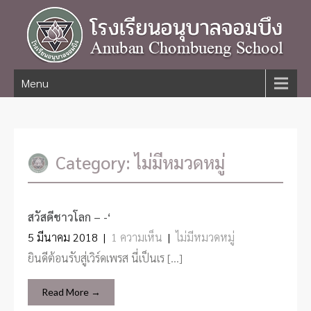
Menu
Category: ไม่มีหมวดหมู่
สวัสดีชาวโลก – -‘
5 มีนาคม 2018
|
1 ความเห็น
|
ไม่มีหมวดหมู่
ยินดีต้อนรับสู่เวิร์ดเพรส นี่เป็นเร […]
Read More →