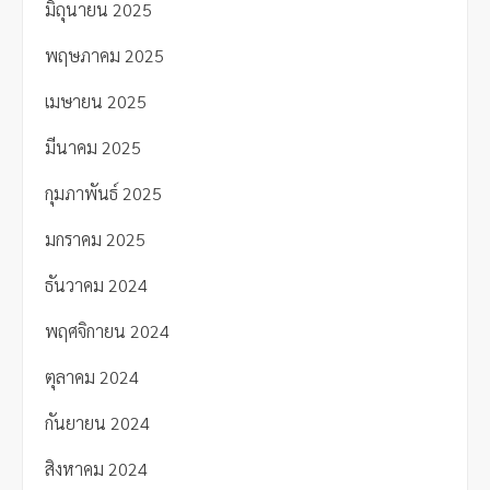
มิถุนายน 2025
พฤษภาคม 2025
เมษายน 2025
มีนาคม 2025
กุมภาพันธ์ 2025
มกราคม 2025
ธันวาคม 2024
พฤศจิกายน 2024
ตุลาคม 2024
กันยายน 2024
สิงหาคม 2024