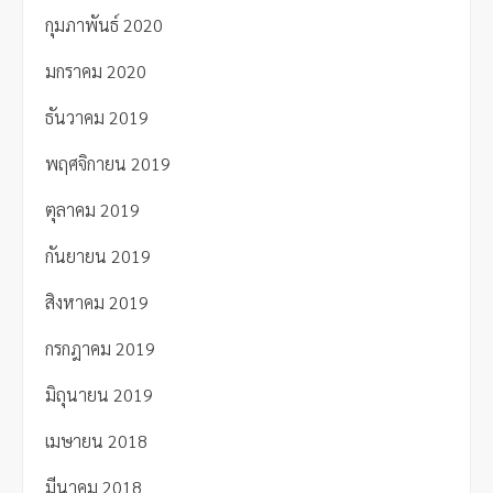
กุมภาพันธ์ 2020
มกราคม 2020
ธันวาคม 2019
พฤศจิกายน 2019
ตุลาคม 2019
กันยายน 2019
สิงหาคม 2019
กรกฎาคม 2019
มิถุนายน 2019
เมษายน 2018
มีนาคม 2018